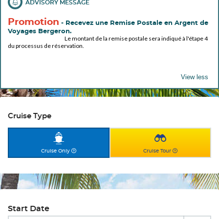
Promotion
- Recevez une Remise Postale en Argent de
Voyages Bergeron.
Le montant de la remise postale sera indiqué à l'étape 4
du processus de réservation.
Toggle view
Cruise Type
Cruise Only
Cruise Tour
Start Date