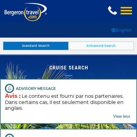
English
Standard Search
Enhanced Search
CRUISE SEARCH
Avis :
Le contenu est fourni par nos partenaires.
Dans certains cas, il est seulement disponible en
anglais.
Toggle view